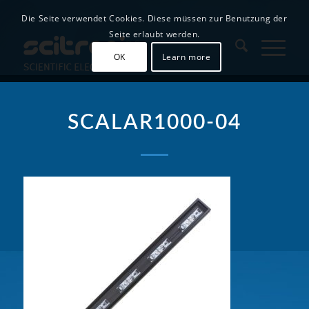
Die Seite verwendet Cookies. Diese müssen zur Benutzung der
Seite erlaubt werden.
OK
Learn more
SCALAR1000-04