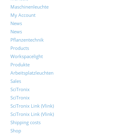
Maschinenleuchte
My Account
News
News
Pflanzentechnik
Products
Workspacelight
Produkte
Arbeitsplatzleuchten
Sales
SciTronix
SciTronix
SciTronix Link (Vlink)
SciTronix Link (Vlink)
Shipping costs
Shop