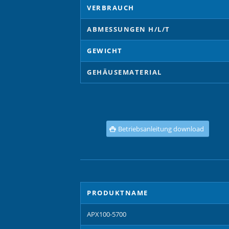
VERBRAUCH
ABMESSUNGEN H/L/T
GEWICHT
GEHÄUSEMATERIAL
Betriebsanleitung download
PRODUKTNAME
APX100-5700