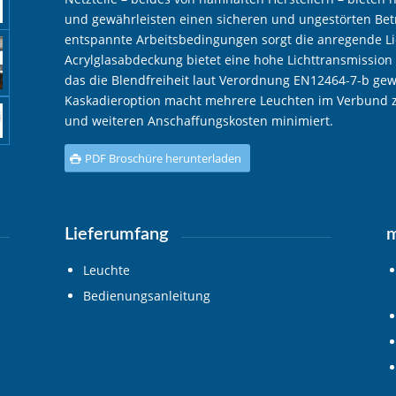
und gewährleisten einen sicheren und ungestörten Be
entspannte Arbeitsbedingungen sorgt die anregende Li
Acrylglasabdeckung bietet eine hohe Lichttransmission 
das die Blendfreiheit laut Verordnung EN12464-7-b gewä
Kaskadieroption macht mehrere Leuchten im Verbund 
und weiteren Anschaffungskosten minimiert.
PDF Broschüre herunterladen
Lieferumfang
m
Leuchte
Bedienungsanleitung