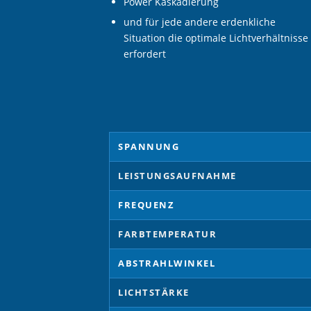
Power Kaskadierung
und für jede andere erdenkliche
Situation die optimale Lichtverhältnisse
erfordert
SPANNUNG
LEISTUNGSAUFNAHME
FREQUENZ
FARBTEMPERATUR
ABSTRAHLWINKEL
LICHTSTÄRKE