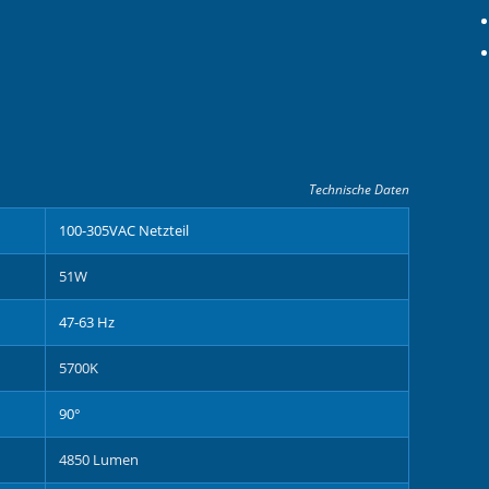
Technische Daten
100-305VAC Netzteil
51W
47-63 Hz
5700K
90°
4850 Lumen