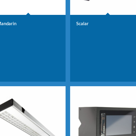
andarin
Scalar