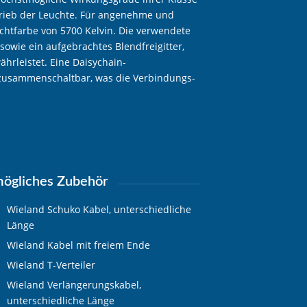
trieb der Leuchte. Für angenehme und
chtfarbe von 5700 Kelvin. Die verwendete
sowie ein aufgebrachtes Blendfreigitter,
hrleistet. Eine Daisychain-
zusammenschaltbar, was die Verbindungs-
ögliches Zubehör
Wieland Schuko Kabel, unterschiedliche
Länge
Wieland Kabel mit freiem Ende
Wieland T-Verteiler
Wieland Verlängerungskabel,
unterschiedliche Länge