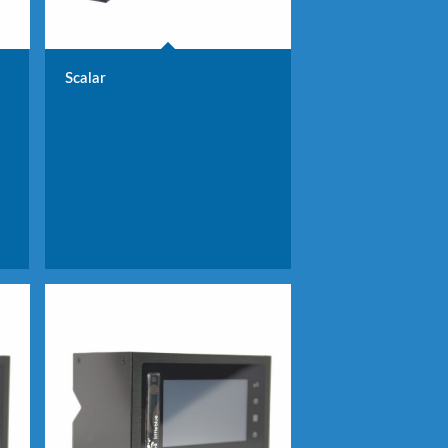
Scalar