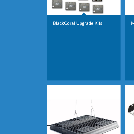
BlackCoral Upgrade Kits
M