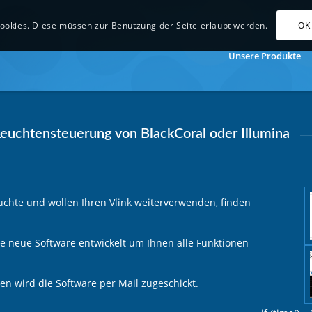
OK
ookies. Diese müssen zur Benutzung der Seite erlaubt werden.
Unsere Produkte
 Leuchtensteuerung von BlackCoral oder Illumina
uchte und wollen Ihren Vlink weiterverwenden, finden
ine neue Software entwickelt um Ihnen alle Funktionen
n wird die Software per Mail zugeschickt.