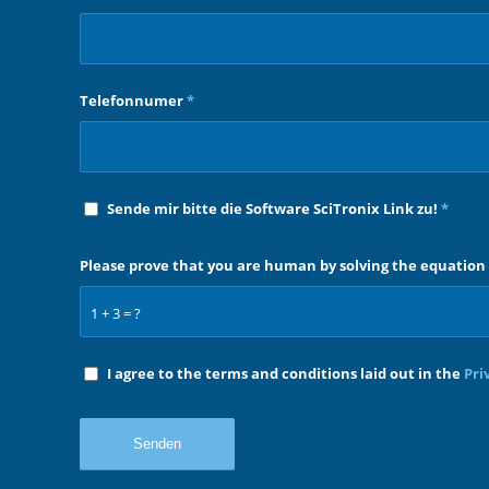
Telefonnumer
*
Sende mir bitte die Software SciTronix Link zu!
*
Please prove that you are human by solving the equation
1 + 3 = ?
I agree to the terms and conditions laid out in the
Pri