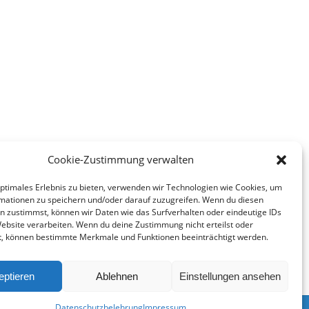
Cookie-Zustimmung verwalten
optimales Erlebnis zu bieten, verwenden wir Technologien wie Cookies, um
mationen zu speichern und/oder darauf zuzugreifen. Wenn du diesen
n zustimmst, können wir Daten wie das Surfverhalten oder eindeutige IDs
Website verarbeiten. Wenn du deine Zustimmung nicht erteilst oder
t, können bestimmte Merkmale und Funktionen beeinträchtigt werden.
eptieren
Ablehnen
Einstellungen ansehen
Datenschutzbelehrung
Impressum