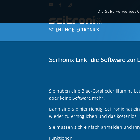
Die Seite verwendet C
SciTronix Link- die Software zur
Sie haben eine BlackCoral oder Illumina Le
aber keine Software mehr?
Dann sind Sie hier richtig! SciTronix hat e
wieder zu ermöglichen und das kostenlos.
Sie müssen sich einfach anmelden und Ihne
Funktionen: