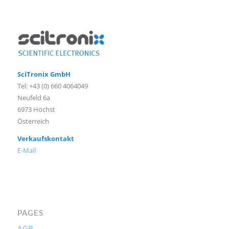
SciTronix GmbH
Tel: +43 (0) 660 4064049
Neufeld 6a
6973 Höchst
Österreich
Verkaufskontakt
E-Mail
PAGES
AGB