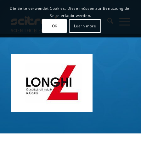
Die Seite verwendet Cookies. Diese müssen zur Benutzung der
Seite erlaubt werden.
OK
Learn more