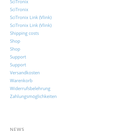
SciTronix
SciTronix
SciTronix Link (Vlink)
SciTronix Link (Vlink)
Shipping costs
Shop
Shop
Support
Support
Versandkosten
Warenkorb
Widerrufsbelehrung
Zahlungsmöglichkeiten
NEWS