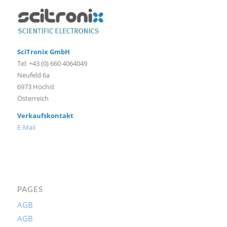
SciTronix GmbH
Tel: +43 (0) 660 4064049
Neufeld 6a
6973 Höchst
Österreich
Verkaufskontakt
E-Mail
PAGES
AGB
AGB