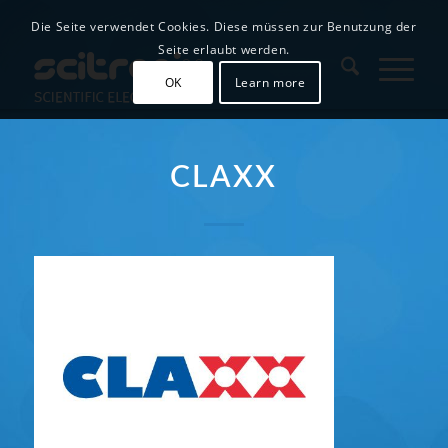
Die Seite verwendet Cookies. Diese müssen zur Benutzung der
Seite erlaubt werden.
OK
Learn more
CLAXX