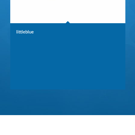
littleblue