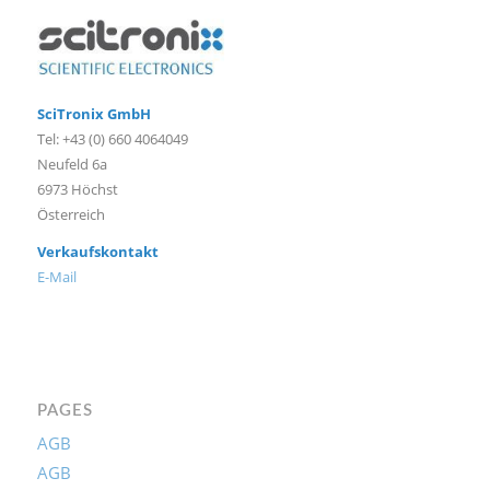
SciTronix GmbH
Tel: +43 (0) 660 4064049
Neufeld 6a
6973 Höchst
Österreich
Verkaufskontakt
E-Mail
PAGES
AGB
AGB