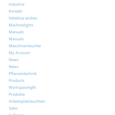
Industrie
Kontakt
littleblue wishes
Machinelights
Manuals
Manuals
Maschinenleuchte
My Account
News
News
Pflanzentechnik
Products
Workspacelight
Produkte
Arbeitsplatzleuchten
Sales
SciTronix