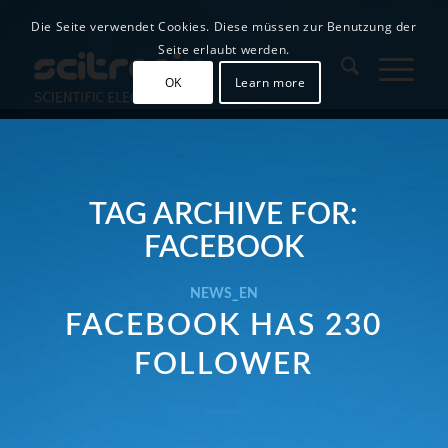
Die Seite verwendet Cookies. Diese müssen zur Benutzung der
Seite erlaubt werden.
OK
Learn more
TAG ARCHIVE FOR:
FACEBOOK
NEWS_EN
FACEBOOK HAS 230
FOLLOWER