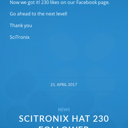
Now we got it! 230 likes on our Facebook page.
Go ahead to the next level!
Thank you
SciTronix
21. APRIL 2017
NEWS
SCITRONIX HAT 230