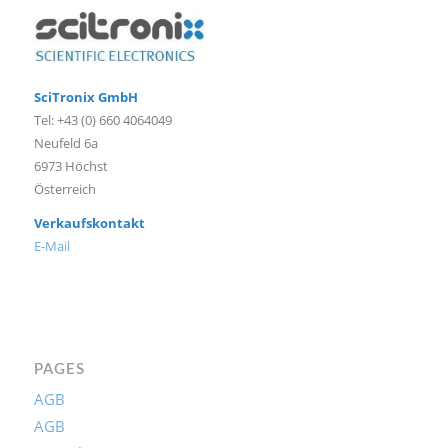
SciTronix GmbH
Tel: +43 (0) 660 4064049
Neufeld 6a
6973 Höchst
Österreich
Verkaufskontakt
E-Mail
PAGES
AGB
AGB