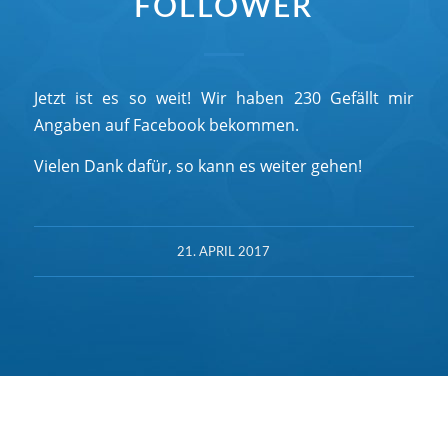
FOLLOWER
Jetzt ist es so weit! Wir haben 230 Gefällt mir
Angaben auf Facebook bekommen.
Vielen Dank dafür, so kann es weiter gehen!
21. APRIL 2017