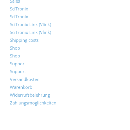
Sales
SciTronix
SciTronix
SciTronix Link (Vlink)
SciTronix Link (Vlink)
Shipping costs
Shop
Shop
Support
Support
Versandkosten
Warenkorb
Widerrufsbelehrung
Zahlungsmöglichkeiten