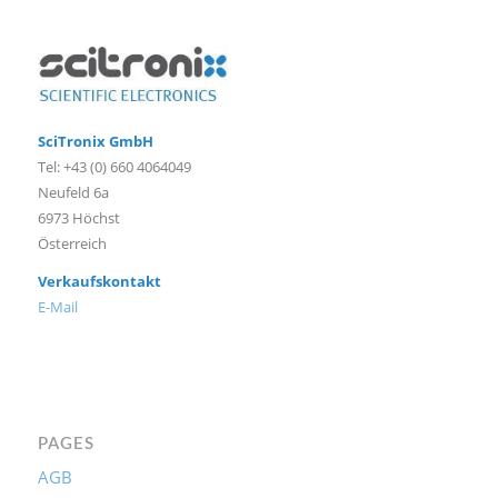
SciTronix GmbH
Tel: +43 (0) 660 4064049
Neufeld 6a
6973 Höchst
Österreich
Verkaufskontakt
E-Mail
PAGES
AGB