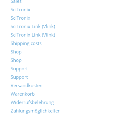
Sales
SciTronix
SciTronix
SciTronix Link (Vlink)
SciTronix Link (Vlink)
Shipping costs
Shop
Shop
Support
Support
Versandkosten
Warenkorb
Widerrufsbelehrung
Zahlungsmöglichkeiten