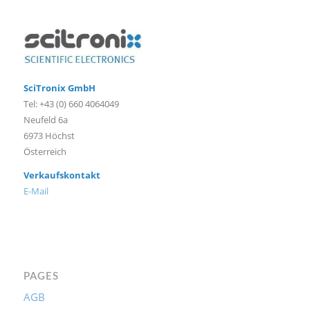
SciTronix GmbH
Tel: +43 (0) 660 4064049
Neufeld 6a
6973 Höchst
Österreich
Verkaufskontakt
E-Mail
PAGES
AGB