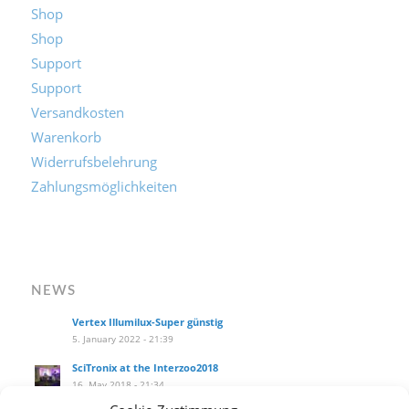
Shop
Shop
Support
Support
Versandkosten
Warenkorb
Widerrufsbelehrung
Zahlungsmöglichkeiten
NEWS
Vertex Illumilux-Super günstig
5. January 2022 - 21:39
SciTronix at the Interzoo2018
16. May 2018 - 21:34