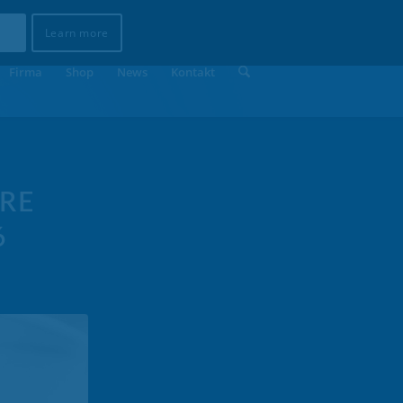
Learn more
Firma
Shop
News
Kontakt
RE
6