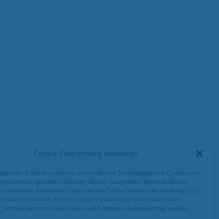
Cookie-Zustimmung verwalten
optimales Erlebnis zu bieten, verwenden wir Technologien wie Cookies, um
mationen zu speichern und/oder darauf zuzugreifen. Wenn du diesen
n zustimmst, können wir Daten wie das Surfverhalten oder eindeutige IDs
Website verarbeiten. Wenn du deine Zustimmung nicht erteilst oder
t, können bestimmte Merkmale und Funktionen beeinträchtigt werden.