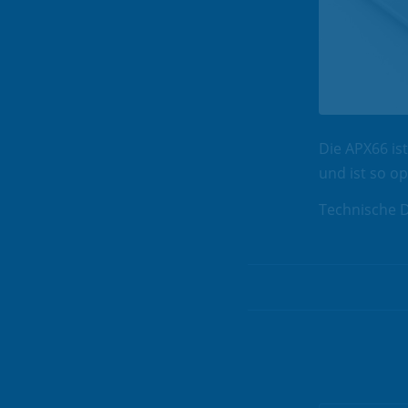
Die APX66 is
und ist so op
Technische D