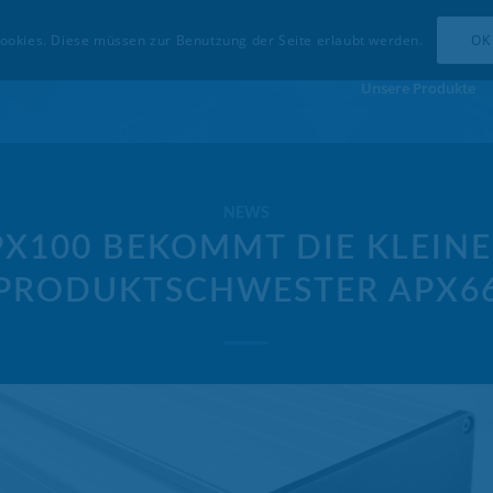
OK
ookies. Diese müssen zur Benutzung der Seite erlaubt werden.
Unsere Produkte
NEWS
PX100 BEKOMMT DIE KLEINE
PRODUKTSCHWESTER APX6