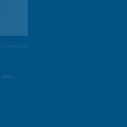
ur 610mm lang
TAGS: