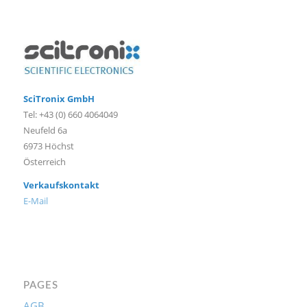
SciTronix GmbH
Tel: +43 (0) 660 4064049
Neufeld 6a
6973 Höchst
Österreich
Verkaufskontakt
E-Mail
PAGES
AGB