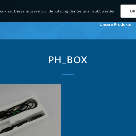
OK
ookies. Diese müssen zur Benutzung der Seite erlaubt werden.
Unsere Produkte
PH_BOX