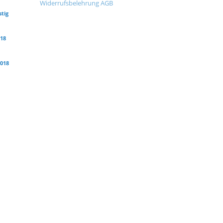
Widerrufsbelehrung
AGB
stig
018
2018