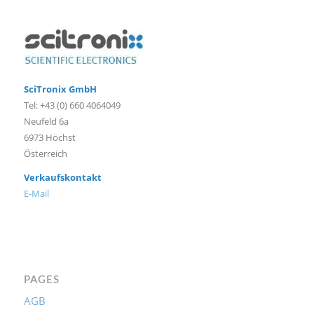
SciTronix GmbH
Tel: +43 (0) 660 4064049
Neufeld 6a
6973 Höchst
Österreich
Verkaufskontakt
E-Mail
PAGES
AGB