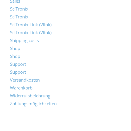
Sales
SciTronix
SciTronix
SciTronix Link (Vlink)
SciTronix Link (Vlink)
Shipping costs
Shop
Shop
Support
Support
Versandkosten
Warenkorb
Widerrufsbelehrung
Zahlungsmöglichkeiten