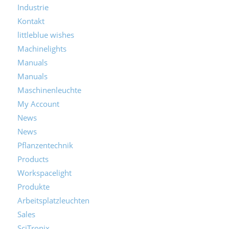
Industrie
Kontakt
littleblue wishes
Machinelights
Manuals
Manuals
Maschinenleuchte
My Account
News
News
Pflanzentechnik
Products
Workspacelight
Produkte
Arbeitsplatzleuchten
Sales
SciTronix