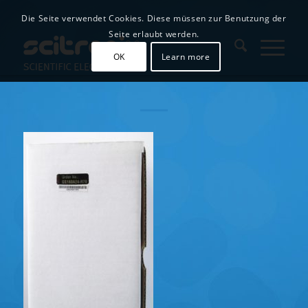
Die Seite verwendet Cookies. Diese müssen zur Benutzung der
Seite erlaubt werden.
OK
Learn more