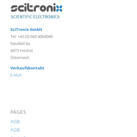
SciTronix GmbH
Tel: +43 (0) 660 4064049
Neufeld 6a
6973 Höchst
Österreich
Verkaufskontakt
E-Mail
PAGES
AGB
AGB